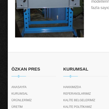
modellerin
fazla sayı
ÖZKAN PRES
KURUMSAL
ANASAYFA
HAKKIMIZDA
KURUMSAL
REFERANSLARIMIZ
ÜRÜNLERİMİZ
KALİTE BELGELERİMİZ
ÜRETİM
KALİTE POLİTİKAMIZ