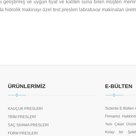
i geliştirmiş ve uygun fiyat ve kaliteli suna bilen müşteri memn
da hidrolik makinayı özel test presleri labratuvar makinaları üret
ÜRÜNLERİMİZ
E-BÜLTEN
Sizlerde E-Bülten
KAUÇUK PRESLERİ
Firmamız Hakkınd
TRİM PRESLERİ
Yeni Çıkan Ürünl
SAÇ SIVAMA PRESLERİ
Kolay bir Şeki
FORM PRESLERİ